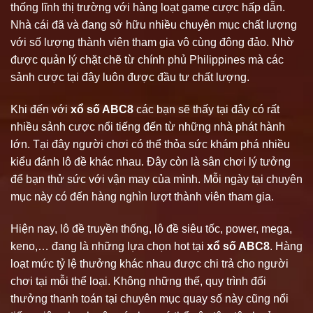
thống lĩnh thị trường với hàng loạt game cược hấp dẫn.
Nhà cái đã và đang sở hữu nhiều chuyên mục chất lượng
với số lượng thành viên tham gia vô cùng đông đảo. Nhờ
được quản lý chặt chẽ từ chính phủ Philippines mà các
sảnh cược tại đây luôn được đầu tư chất lượng.
Khi đến với
xổ số ABC8
các bạn sẽ thấy tại đây có rất
nhiều sảnh cược nổi tiếng đến từ những nhà phát hành
lớn. Tại đây người chơi có thể thỏa sức khám phá nhiều
kiểu đánh lô đề khác nhau. Đây còn là sân chơi lý tưởng
để bạn thử sức với vận may của mình. Mỗi ngày tại chuyên
mục này có đến hàng nghìn lượt thành viên tham gia.
Hiện nay, lô đề truyền thống, lô đề siêu tốc, power, mega,
keno,… đang là những lựa chọn hot tại
xổ số ABC8
. Hàng
loạt mức tỷ lệ thưởng khác nhau được chi trả cho người
chơi tại mỗi thể loại. Không những thế, quy trình đổi
thưởng thanh toán tại chuyên mục quay số này cũng nổi