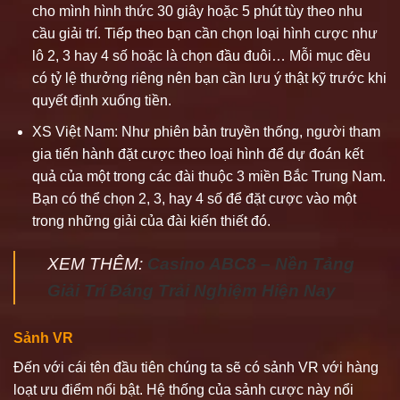
cho mình hình thức 30 giây hoặc 5 phút tùy theo nhu
cầu giải trí. Tiếp theo bạn cần chọn loại hình cược như
lô 2, 3 hay 4 số hoặc là chọn đầu đuôi… Mỗi mục đều
có tỷ lệ thưởng riêng nên bạn cần lưu ý thật kỹ trước khi
quyết định xuống tiền.
XS Việt Nam: Như phiên bản truyền thống, người tham
gia tiến hành đặt cược theo loại hình để dự đoán kết
quả của một trong các đài thuộc 3 miền Bắc Trung Nam.
Bạn có thể chọn 2, 3, hay 4 số để đặt cược vào một
trong những giải của đài kiến thiết đó.
XEM THÊM:
Casino ABC8 – Nền Tảng
Giải Trí Đáng Trải Nghiệm Hiện Nay
Sảnh VR
Đến với cái tên đầu tiên chúng ta sẽ có sảnh VR với hàng
loạt ưu điểm nổi bật. Hệ thống của sảnh cược này nổi