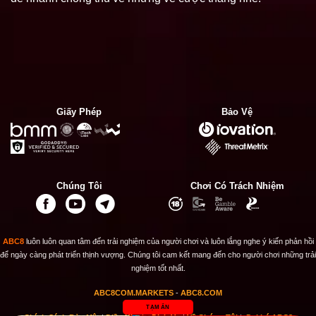
Giấy Phép
Bảo Vệ
Chúng Tôi
Chơi Có Trách Nhiệm
ABC8
luôn luôn quan tâm đến trải nghiệm của người chơi và luôn lắng nghe ý kiến phản hồi
để ngày càng phát triển thịnh vượng. Chúng tôi cam kết mang đến cho người chơi những trải
nghiệm tốt nhất.
ABC8COM.MARKETS
-
ABC8.COM
TẠM ẨN