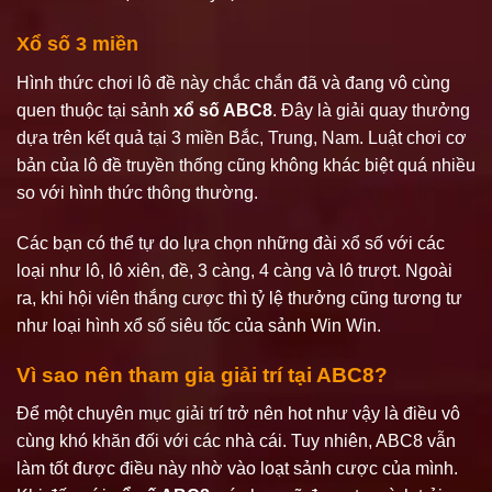
Xổ số 3 miền
Hình thức chơi lô đề này chắc chắn đã và đang vô cùng
quen thuộc tại sảnh
xổ số ABC8
. Đây là giải quay thưởng
dựa trên kết quả tại 3 miền Bắc, Trung, Nam. Luật chơi cơ
bản của lô đề truyền thống cũng không khác biệt quá nhiều
so với hình thức thông thường.
Các bạn có thể tự do lựa chọn những đài xổ số với các
loại như lô, lô xiên, đề, 3 càng, 4 càng và lô trượt. Ngoài
ra, khi hội viên thắng cược thì tỷ lệ thưởng cũng tương tư
như loại hình xổ số siêu tốc của sảnh Win Win.
Vì sao nên tham gia giải trí tại ABC8?
Để một chuyên mục giải trí trở nên hot như vậy là điều vô
cùng khó khăn đối với các nhà cái. Tuy nhiên, ABC8 vẫn
làm tốt được điều này nhờ vào loạt sảnh cược của mình.