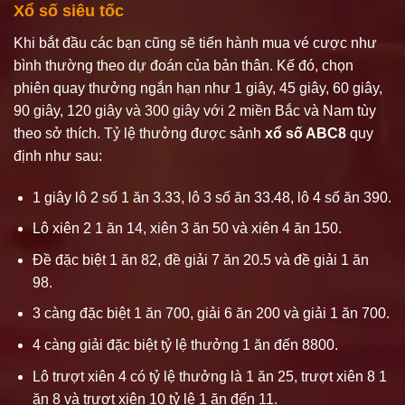
Xổ
số siêu tốc
Khi bắt đầu các bạn cũng sẽ tiến hành mua vé cược như
bình thường theo dự đoán của bản thân. Kế đó, chọn
phiên quay thưởng ngắn hạn như 1 giây, 45 giây, 60 giây,
90 giây, 120 giây và 300 giây với 2 miền Bắc và Nam tùy
theo sở thích. Tỷ lệ thưởng được sảnh
xổ số ABC8
quy
định như sau:
1 giây lô 2 số 1 ăn 3.33, lô 3 số ăn 33.48, lô 4 số ăn 390.
Lô xiên 2 1 ăn 14, xiên 3 ăn 50 và xiên 4 ăn 150.
Đề đặc biệt 1 ăn 82, đề giải 7 ăn 20.5 và đề giải 1 ăn
98.
3 càng đặc biệt 1 ăn 700, giải 6 ăn 200 và giải 1 ăn 700.
4 càng giải đặc biệt tỷ lệ thưởng 1 ăn đến 8800.
Lô trượt xiên 4 có tỷ lệ thưởng là 1 ăn 25, trượt xiên 8 1
ăn 8 và trượt xiên 10 tỷ lệ 1 ăn đến 11.