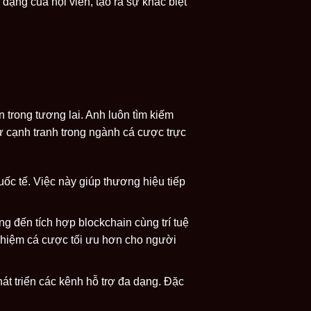
ạng của hội viên, tạo ra sự khác biệt
trong tương lai. Anh luôn tìm kiếm
ự cạnh tranh trong ngành cá cược trực
uốc tế. Việc này giúp thương hiệu tiếp
 đến tích hợp blockchain cùng trí tuệ
nghiệm cá cược tối ưu hơn cho người
át triển các kênh hỗ trợ đa dạng. Đặc