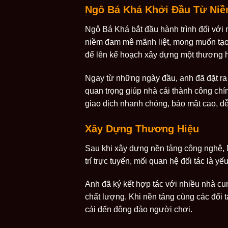
Ngô Bá Khá Khởi Đầu Từ Ni
Ngô Bá Khá bắt đầu hành trình đối với 
niềm đam mê mãnh liệt, mong muốn tạo
để lên kế hoạch xây dựng một thương 
Ngay từ những ngày đầu, anh đã đặt ra m
quan trọng giúp nhà cái thành công chí
giao dịch nhanh chóng, bảo mật cao, d
Xây Dựng Thương Hiệu
Sau khi xây dựng nền tảng công nghệ, N
trí trực tuyến, mối quan hệ đối tác là 
Anh đã ký kết hợp tác với nhiều nhà c
chất lượng. Khi nền tảng cùng các đối 
cái đến đông đảo người chơi.