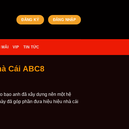
ĐĂNG KÝ
ĐĂNG NHẬP
 MÃI
VIP
TIN TỨC
hà Cái ABC8
áo bạo anh đã xây dựng nên một hệ
này đã góp phần đưa hiệu hiệu nhà cái