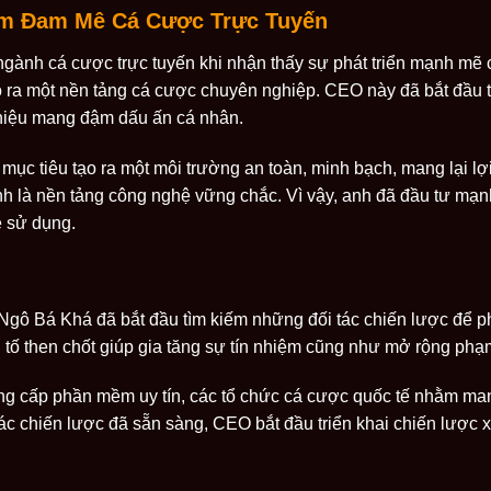
ềm Đam Mê Cá Cược Trực Tuyến
ngành cá cược trực tuyến khi nhận thấy sự phát triển mạnh mẽ c
 ra một nền tảng cá cược chuyên nghiệp. CEO này đã bắt đầu 
hiệu mang đậm dấu ấn cá nhân.
ục tiêu tạo ra một môi trường an toàn, minh bạch, mang lại lợi
nh là nền tảng công nghệ vững chắc. Vì vậy, anh đã đầu tư mạnh
ễ sử dụng.
gô Bá Khá đã bắt đầu tìm kiếm những đối tác chiến lược để ph
yếu tố then chốt giúp gia tăng sự tín nhiệm cũng như mở rộng phạ
ung cấp phần mềm uy tín, các tổ chức cá cược quốc tế nhằm man
tác chiến lược đã sẵn sàng, CEO bắt đầu triển khai chiến lược