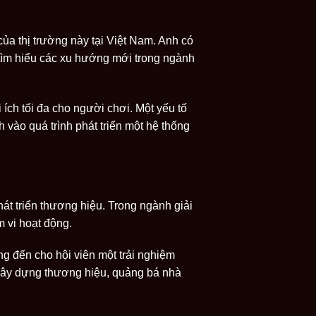
ủa thị trường này tại Việt Nam. Anh có
tìm hiểu các xu hướng mới trong ngành
 ích tối đa cho người chơi. Một yếu tố
 vào quá trình phát triển một hệ thống
át triển thương hiệu. Trong ngành giải
m vi hoạt động.
g đến cho hội viên một trải nghiệm
 xây dựng thương hiệu, quảng bá nhà