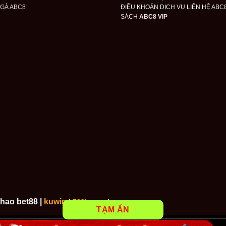
 GÀ ABC8
ĐIỀU KHOẢN DỊCH VỤ
LIÊN HỆ ABC
SÁCH
ABC8 VIP
thao bet88 |
kuwin
|
789k.com
|
TẠM ẨN