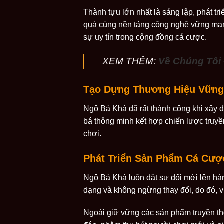
Thành tựu lớn nhất là sáng lập, phát t
quả cùng nền tảng công nghệ vững mạnh
sự uy tín trong cộng đồng cá cược.
XEM THÊM:
Về Chúng Tôi 
Tạo Dựng Thương Hiệu Vữn
Ngô Bá Khá đã rất thành công khi xây d
bá thông minh kết hợp chiến lược truyề
chơi.
Phát Triển Sản Phẩm Cá Cượ
Ngô Bá Khá luôn đặt sự đổi mới lên hà
dạng và không ngừng thay đổi, do đó, vi
Ngoài giữ vững các sản phẩm truyền thố