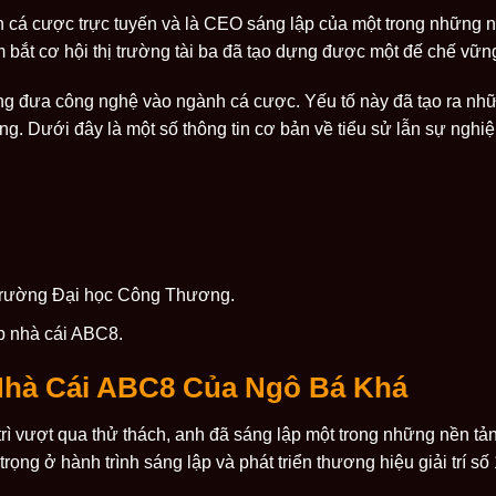
h cá cược trực tuyến và là CEO sáng lập của một trong những n
 bắt cơ hội thị trường tài ba đã tạo dựng được một đế chế vữn
ng đưa công nghệ vào ngành cá cược. Yếu tố này đã tạo ra nhữn
ùng. Dưới đây là một số thông tin cơ bản về tiểu sử lẫn sự nghi
 trường Đại học Công Thương.
ập nhà cái ABC8.
Nhà Cái ABC8 Của Ngô Bá Khá
ì vượt qua thử thách, anh đã sáng lập một trong những nền tảng 
ng ở hành trình sáng lập và phát triển thương hiệu giải trí số